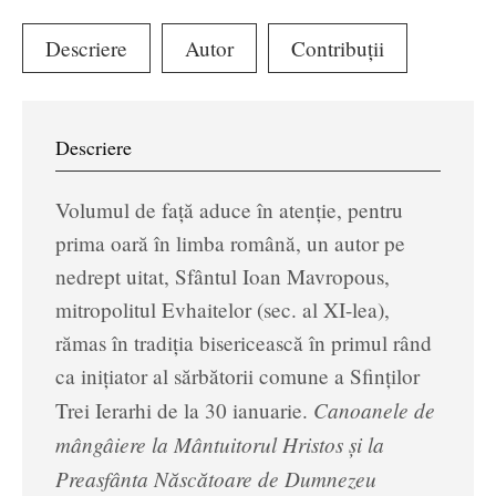
Descriere
Autor
Contribuții
Descriere
Volumul de față aduce în atenție, pentru
prima oară în limba română, un autor pe
nedrept uitat, Sfântul Ioan Mavropous,
mitropolitul Evhaitelor (sec. al XI-lea),
rămas în tradiția bisericească în primul rând
ca inițiator al sărbătorii comune a Sfinților
Canoanele de
Trei Ierarhi de la 30 ianuarie.
mângâiere la Mântuitorul Hristos și la
Preasfânta Născătoare de Dumnezeu