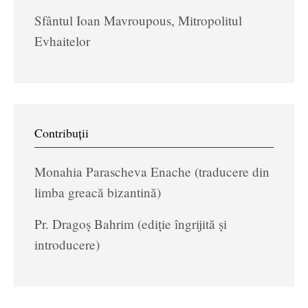
Sfântul Ioan Mavroupous, Mitropolitul
Evhaitelor
Contribuții
Monahia Parascheva Enache (traducere din
limba greacă bizantină)
Pr. Dragoș Bahrim (ediție îngrijită și
introducere)