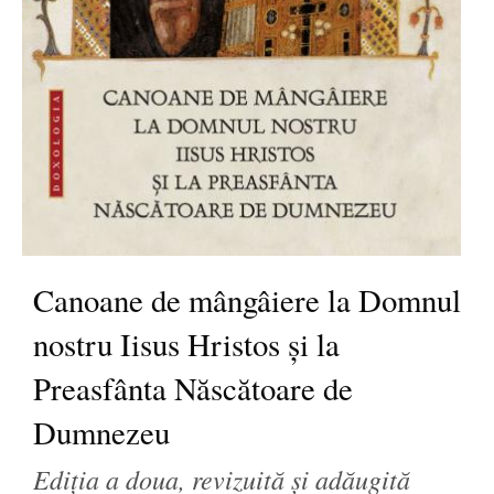
Canoane de mângâiere la Domnul
nostru Iisus Hristos și la
Preasfânta Născătoare de
Dumnezeu
Ediția a doua, revizuită și adăugită