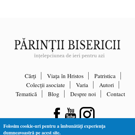
Cărți
Viața în Hristos
Patristica
Colecții asociate
Varia
Autori
Tematică
Blog
Despre noi
Contact
Folosim cookie-uri pentru a îmbunătăți experiența
dumneavoastră pe acest site.