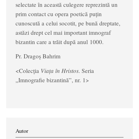
selectate în această culegere reprezintă un
prim contact cu opera poetică puțin
cunoscută a celui socotit, pe bună dreptate,
astăzi drept cel mai important imnograf
bizantin care a trăit după anul 1000.
Pr. Dragoș Bahrim
Viața în Hristos
<Colecția
. Seria
„Imnografie bizantină”, nr. 1>
Autor