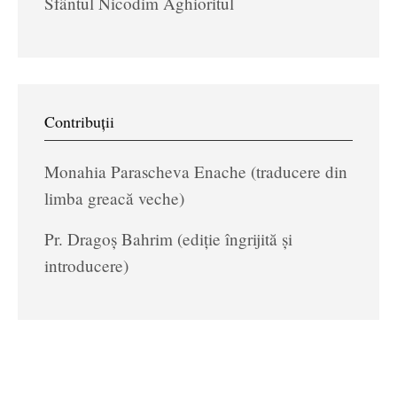
Sfântul Nicodim Aghioritul
Contribuții
Monahia Parascheva Enache (traducere din
limba greacă veche)
Pr. Dragoș Bahrim (ediție îngrijită și
introducere)