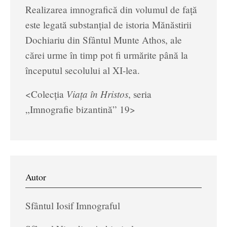
Realizarea imnografică din volumul de față
este legată substanțial de istoria Mănăstirii
Dochiariu din Sfântul Munte Athos, ale
cărei urme în timp pot fi urmărite până la
începutul secolului al XI-lea.
Viața în Hristos
<Colecția
, seria
„Imnografie bizantină” 19>
Autor
Sfântul Iosif Imnograful