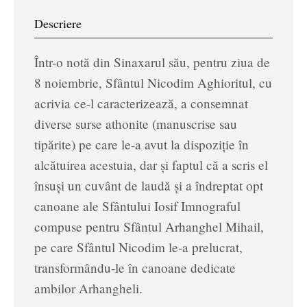
Descriere
Într-o notă din Sinaxarul său, pentru ziua de
8 noiembrie, Sfântul Nicodim Aghioritul, cu
acrivia ce-l caracterizează, a consemnat
diverse surse athonite (manuscrise sau
tipărite) pe care le-a avut la dispoziție în
alcătuirea acestuia, dar și faptul că a scris el
însuși un cuvânt de laudă și a îndreptat opt
canoane ale Sfântului Iosif Imnograful
compuse pentru Sfântul Arhanghel Mihail,
pe care Sfântul Nicodim le-a prelucrat,
transformându-le în canoane dedicate
ambilor Arhangheli.