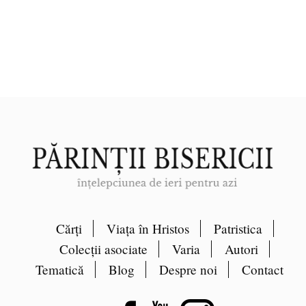
Cărți
Viața în Hristos
Patristica
Colecții asociate
Varia
Autori
Tematică
Blog
Despre noi
Contact