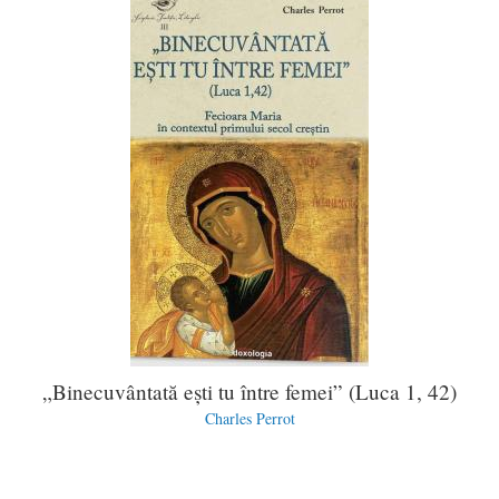
„Binecuvântată ești tu între femei” (Luca 1, 42)
Charles Perrot