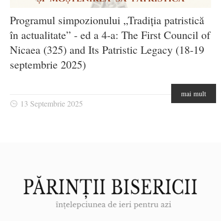
Programul simpozionului „Tradiția patristică
în actualitate” - ed a 4-a: The First Council of
Nicaea (325) and Its Patristic Legacy (18-19
septembrie 2025)
mai mult
13 Septembrie 2025