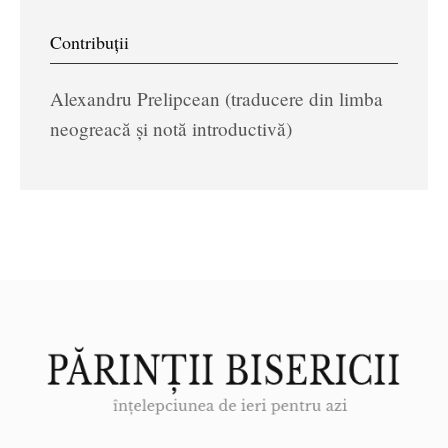
Contribuții
Alexandru Prelipcean (traducere din limba
neogreacă și notă introductivă)