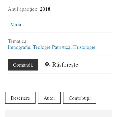
Anul apariției:
2018
Varia
Tematica:
Imnografie
Teologie Patristică
Hristologie
Răsfoiește
Comandă
Descriere
Autor
Contribuții