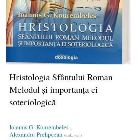
Hristologia Sfântului Roman
Melodul și importanța ei
soteriologică
Ioannis G. Kourembeles
Alexandru Prelipcean
(trad.; pref.)