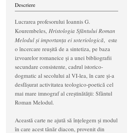
Descriere
Lucrarea profesorului Ioannis G.
Hristologia Sfântului Roman
Kourembeles,
Melodul și importanța ei soteriologică
, este
o încercare reușită de a sintetiza, pe baza
izvoarelor romaneice și a unei bibliografii
secundare consistente, cadrul istorico-
dogmatic al secolului al VI-lea, în care și-a
desfășurat activitatea teologico-poetică cel
mai mare imnograf al creștinătății: Sfântul
Roman Melodul.
Această carte ne ajută să înțelegem și modul
în care acest tânăr diacon, provenit din