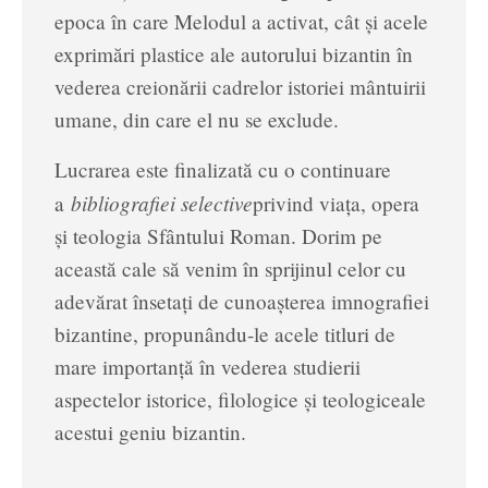
epoca în care Melodul a activat, cât şi acele
exprimări plastice ale autorului bizantin în
vederea creionării cadrelor istoriei mântuirii
umane, din care el nu se exclude.
Lucrarea este finalizată cu o continuare
bibliografiei selective
a
privind viaţa, opera
şi teologia Sfântului Roman. Dorim pe
această cale să venim în sprijinul celor cu
adevărat însetaţi de cunoaşterea imnografiei
bizantine, propunându-le acele titluri de
mare importanţă în vederea studierii
aspectelor istorice, filologice şi teologiceale
acestui geniu bizantin.