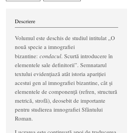
Descriere
Volumul este deschis de studiul intitulat „O
nouă specie a imnografiei
condacul
bizantine:
. Scurtă introducere în
elementele sale definitorii”. Semnatarul
textului evidenţiază atât istoria apariţiei
acestui gen al imnografiei bizantine, cât şi
elementele de componenţă (refren, structură
metrică, strofă), deosebit de importante
pentru studierea imnografiei Sfântului
Roman.
Lucrarea este continuată apoi de traducerea