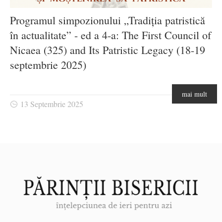
Programul simpozionului „Tradiția patristică
în actualitate” - ed a 4-a: The First Council of
Nicaea (325) and Its Patristic Legacy (18-19
septembrie 2025)
mai mult
13 Septembrie 2025