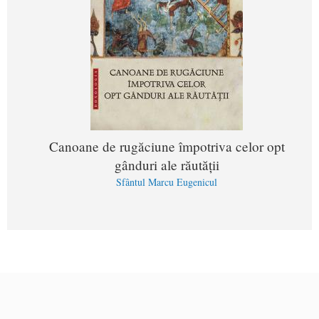
Canoane de rugăciune împotriva celor opt
gânduri ale răutății
Sfântul Marcu Eugenicul