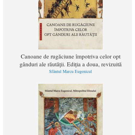
Canoane de rugăciune împotriva celor opt
gânduri ale răutății. Ediția a doua, revizuită
Sfântul Marcu Eugenicul