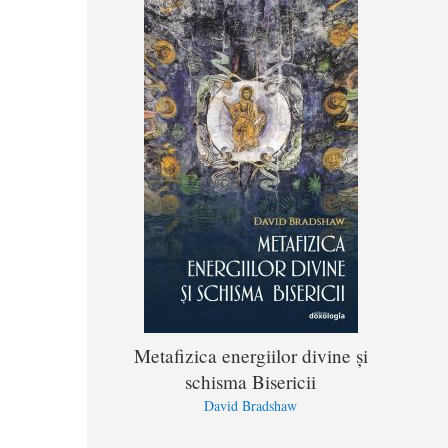
Metafizica energiilor divine și
schisma Bisericii
David Bradshaw