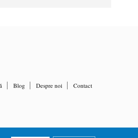
ă
Blog
Despre noi
Contact