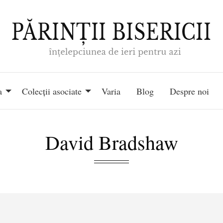
a
Colecții asociate
Varia
Blog
Despre noi
David Bradshaw