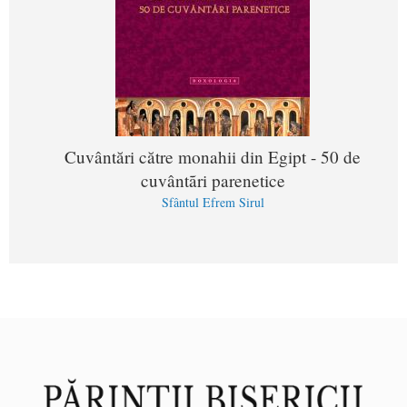
Cuvântări către monahii din Egipt - 50 de
cuvântãri parenetice
Sfântul Efrem Sirul