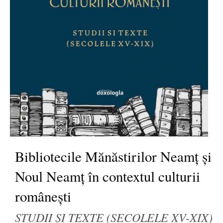
Bibliotecile Mănăstirilor Neamț și
Noul Neamț în contextul culturii
românești
STUDII ŞI TEXTE (SECOLELE XV-XIX)