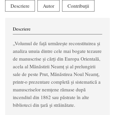
Descriere
Autor
Contribuții
Descriere
„Volumul de față urmărește reconstituirea și
analiza unuia dintre cele mai bogate tezaure
de manuscrise și cărți din Europa Orientală,
acela al Mănăstirii Neamț și al prelungirii
sale de peste Prut, Mănăstirea Noul Neamț,
printr-o prezentare completă și sistematică a
manuscriselor nemțene rămase după
incendiul din 1862 sau păstrate în alte
biblioteci din țară și străinătate.