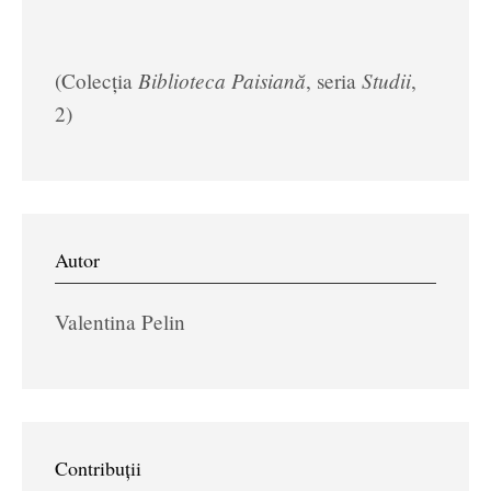
Biblioteca Paisiană
Studii
(Colecția
, seria
,
2)
Autor
Valentina Pelin
Contribuții