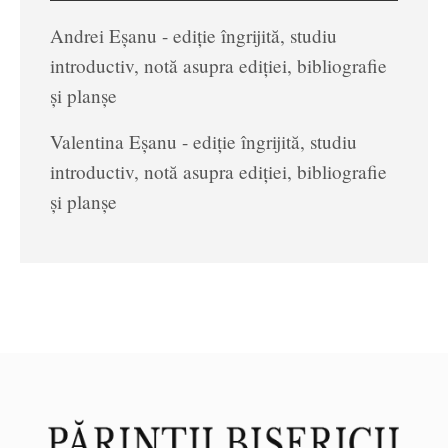
Andrei Eșanu - ediție îngrijită, studiu
introductiv, notă asupra ediției, bibliografie
și planșe
Valentina Eșanu - ediție îngrijită, studiu
introductiv, notă asupra ediției, bibliografie
și planșe