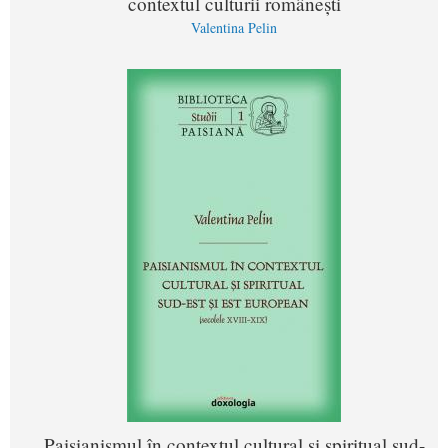
contextul culturii românești
Valentina Pelin
Paisianismul în contextul cultural și spiritual sud-