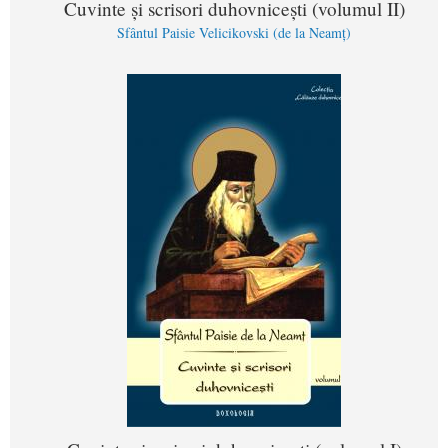
Cuvinte și scrisori duhovnicești (volumul II)
Sfântul Paisie Velicikovski (de la Neamț)