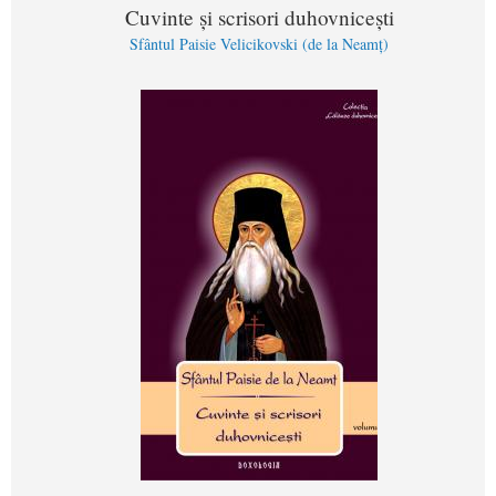
Cuvinte şi scrisori duhovniceşti
Sfântul Paisie Velicikovski (de la Neamț)