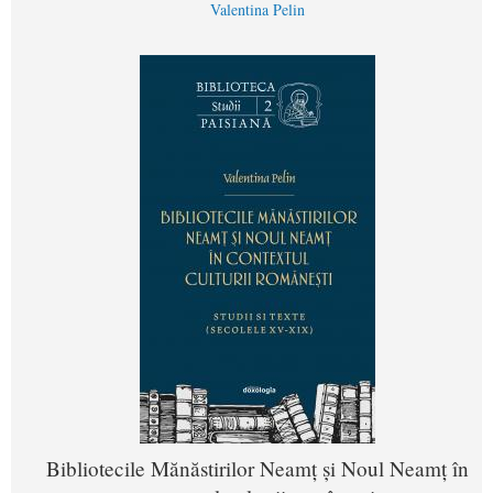
Valentina Pelin
Bibliotecile Mănăstirilor Neamț și Noul Neamț în