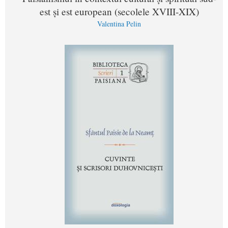
est și est european (secolele XVIII-XIX)
Valentina Pelin