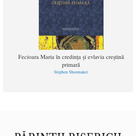
Fecioara Maria în credinţa şi evlavia creştină
primară
Stephen Shoemaker