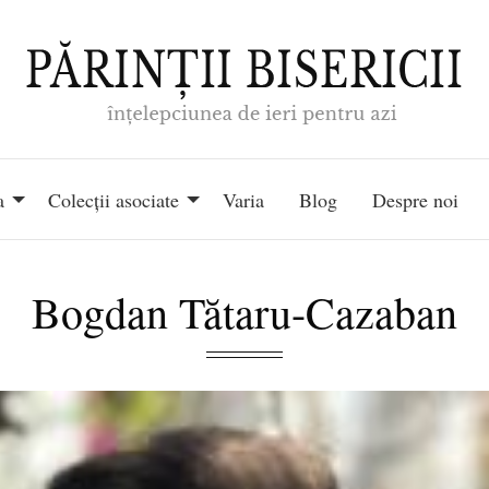
a
Colecții asociate
Varia
Blog
Despre noi
Bogdan Tătaru-Cazaban