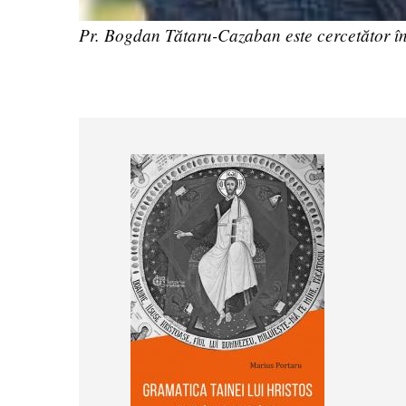
Pr. Bogdan Tătaru-Cazaban este cercetător în i