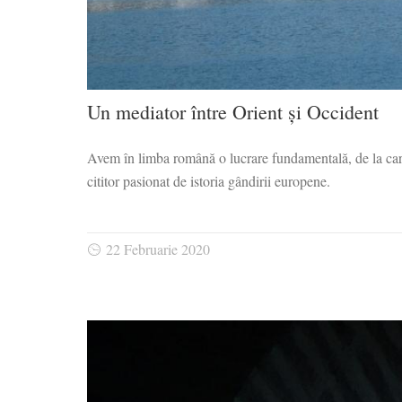
Un mediator între Orient și Occident
Avem în limba română o lucrare fundamentală, de la care 
cititor pasionat de istoria gândirii europene.
22 Februarie 2020