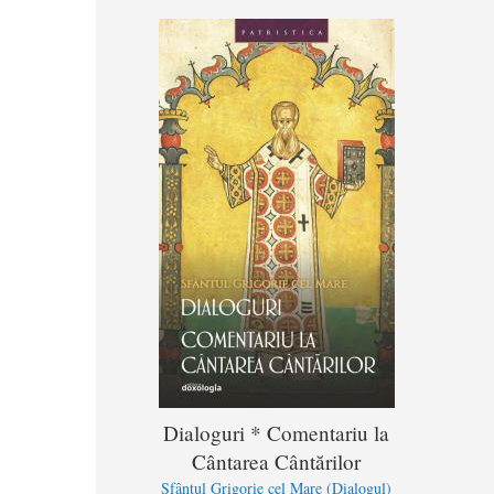
Dialoguri * Comentariu la
Cântarea Cântărilor
Sfântul Grigorie cel Mare (Dialogul)