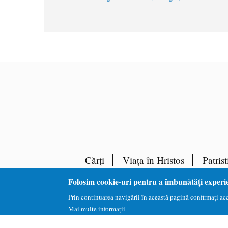
Cărți
Viața în Hristos
Patrist
Folosim cookie-uri pentru a îmbunătăți experi
Prin continuarea navigării în această pagină confirmați acce
Mai multe informații