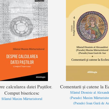
re calcularea datei Paștilor.
Comentarii și catene la Ec
Comput bisericesc
Sfântul Dionisie al Alexandr
(Pseudo) Maxim Mărturisito
Sfântul Maxim Mărturisitorul
(Pseudo) Ioan Gură de A