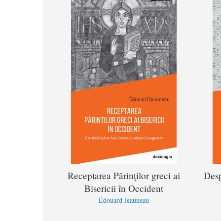
Receptarea Părinților greci ai
Desp
Bisericii în Occident
Édouard Jeauneau