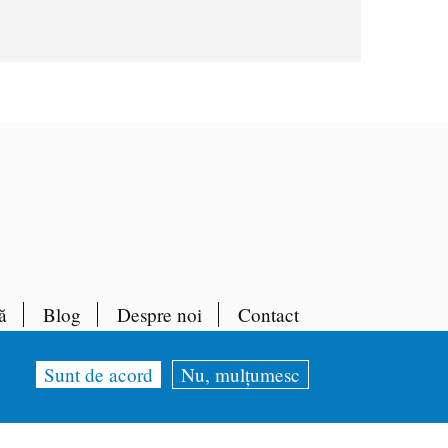
ă
Blog
Despre noi
Contact
Sunt de acord
Nu, mulțumesc