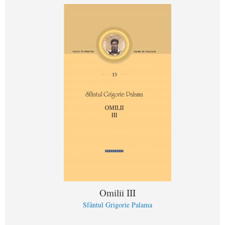
Omilii III
Sfântul Grigorie Palama