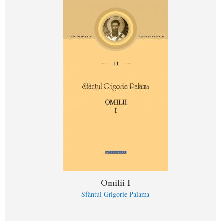
Omilii I
Sfântul Grigorie Palama