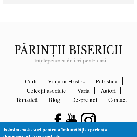
Cărți
Viața în Hristos
Patristica
Colecții asociate
Varia
Autori
Tematică
Blog
Despre noi
Contact
Folosim cookie-uri pentru a îmbunătăți experiența
dumneavoastră pe acest site.