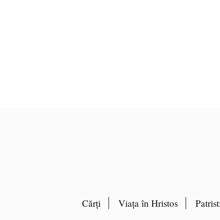
Pagin
Cărți
Viața în Hristos
Patrist