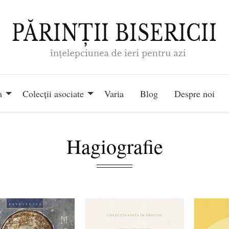
a
Colecții asociate
Varia
Blog
Despre noi
Hagiografie