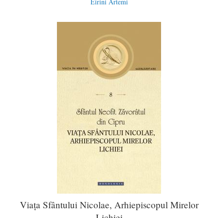
Eirini Artemi
Viața Sfântului Nicolae, Arhiepiscopul Mirelor
Lichiei