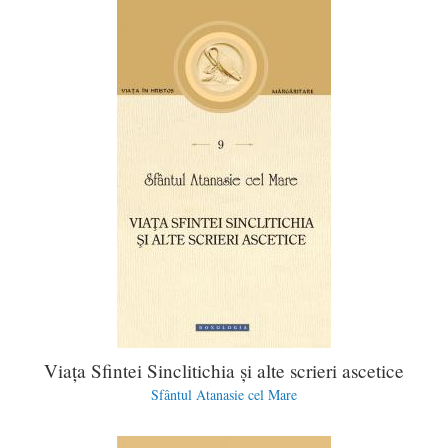
Viața Sfintei Sinclitichia și alte scrieri ascetice
Sfântul Atanasie cel Mare