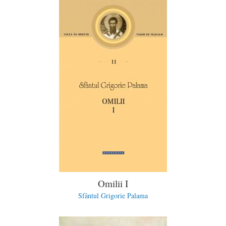
Omilii I
Sfântul Grigorie Palama