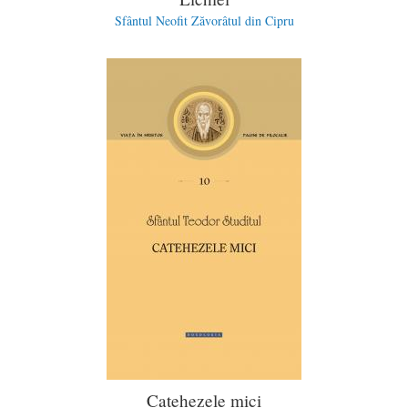
Sfântul Neofit Zăvorâtul din Cipru
Catehezele mici